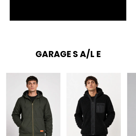
GARAGE S A/L E