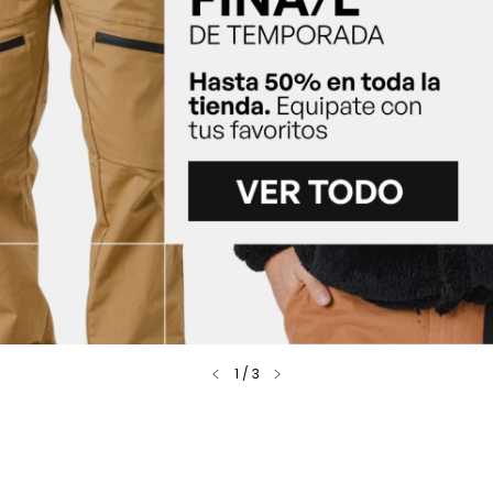
1
/
3