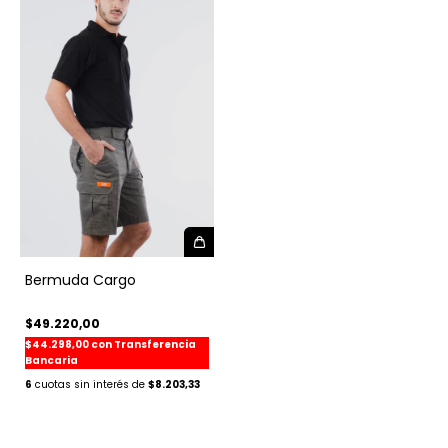
Bermuda Cargo
$49.220,00
$44.298,00
con
Transferencia
Bancaria
6
$8.203,33