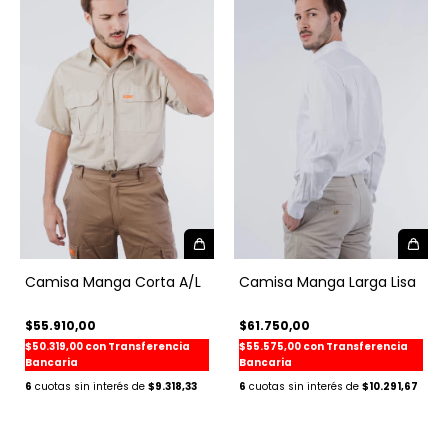
Camisa Manga Corta A/L
Camisa Manga Larga Lisa
$55.910,00
$61.750,00
$50.319,00
con
Transferencia
$55.575,00
con
Transferencia
Bancaria
Bancaria
6
$9.318,33
6
$10.291,67