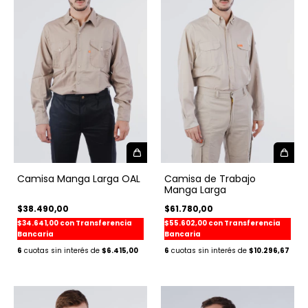
Camisa de Trabajo
Camisa Manga Larga OAL
Manga Larga
$61.780,00
$38.490,00
$55.602,00
con
Transferencia
$34.641,00
con
Transferencia
Bancaria
Bancaria
6
$10.296,67
6
$6.415,00