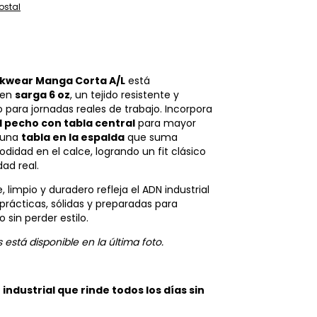
ostal
kwear Manga Corta A/L
está
 en
sarga 6 oz
, un tejido resistente y
 para jornadas reales de trabajo. Incorpora
el pecho con tabla central
para mayor
 una
tabla en la espalda
que suma
didad en el calce, logrando un fit clásico
ad real.
, limpio y duradero refleja el ADN industrial
prácticas, sólidas y preparadas para
 sin perder estilo.
s está disponible en la última foto.
 industrial que rinde todos los días sin