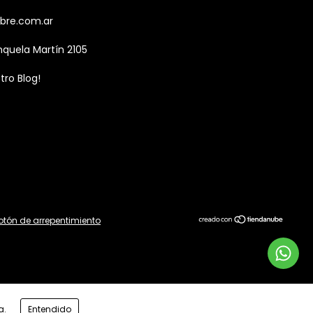
bre.com.ar
nquela Martín 2105
tro Blog!
otón de arrepentimiento
a.
Entendido