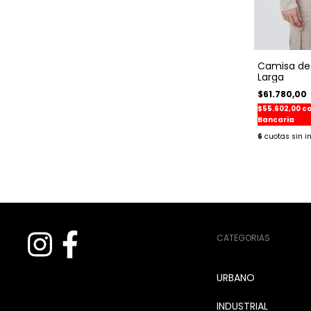
Camisa de
Larga
$61.780,00
$55.602,00
c
Bancaria
6
CATEGORIAS
URBANO
INDUSTRIAL