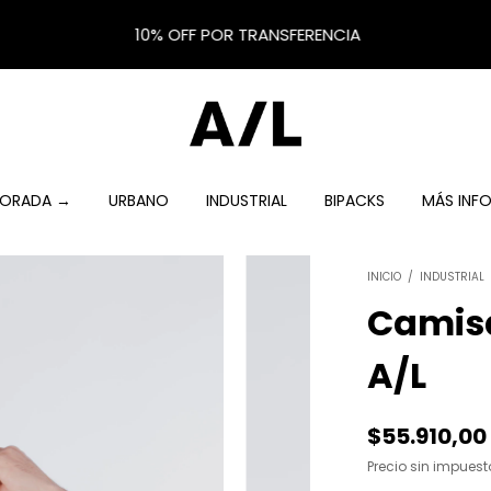
10% OFF POR TRANSFERENCIA
MPORADA →
URBANO
INDUSTRIAL
BIPACKS
MÁS INF
INICIO
/
INDUSTRIAL
Camis
A/L
$55.910,00
Precio sin impues