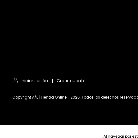
Iniciar sesión
|
Crear cuenta
Copyright A/L | Tienda Online - 2026. Todos los derechos reservad
Al navegar por est