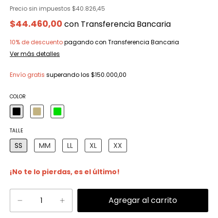
Precio sin impuestos
$40.826,45
$44.460,00
con
Transferencia Bancaria
10% de descuento
pagando con Transferencia Bancaria
Ver más detalles
Envío gratis
superando los
$150.000,00
COLOR
TALLE
SS
MM
LL
XL
XX
¡No te lo pierdas, es el último!