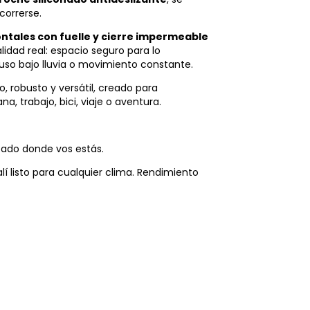
 correrse.
rontales con fuelle y cierre impermeable
idad real: espacio seguro para lo
luso bajo lluvia o movimiento constante.
, robusto y versátil, creado para
na, trabajo, bici, viaje o aventura.
ado donde vos estás.
salí listo para cualquier clima. Rendimiento