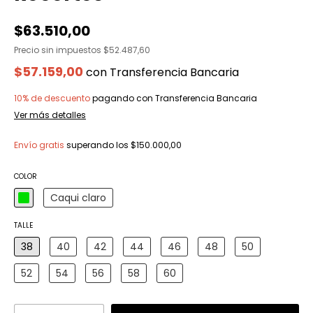
$63.510,00
Precio sin impuestos
$52.487,60
$57.159,00
con
Transferencia Bancaria
10% de descuento
pagando con Transferencia Bancaria
Ver más detalles
Envío gratis
superando los
$150.000,00
COLOR
Caqui claro
TALLE
38
40
42
44
46
48
50
52
54
56
58
60