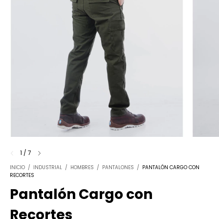
1
/
7
INICIO
/
INDUSTRIAL
/
HOMBRES
/
PANTALONES
/
PANTALÓN CARGO CON
RECORTES
Pantalón Cargo con
Recortes