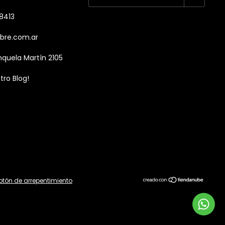
8413
bre.com.ar
nquela Martín 2105
tro Blog!
otón de arrepentimiento