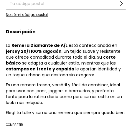
No sé mi código postal
Descripción
La
Remera Diamante de A/L
está confeccionada en
jersey 20/1 100% algodón
, un tejido suave y resistente
que ofrece comodidad durante todo el día. Su
corte
básico
se adapta a cualquier estilo, mientras que las
estampas en frente y espalda
le aportan identidad y
un toque urbano que destaca sin exagerar.
Es una remera fresca, versátil y fácil de combinar, ideal
para usar con jeans, joggers o bermudas, y perfecta
tanto para la rutina diaria como para sumar estilo en un
look más relajado.
Elegí tu talle y sumá una remera que siempre queda bien.
COMPARTIR